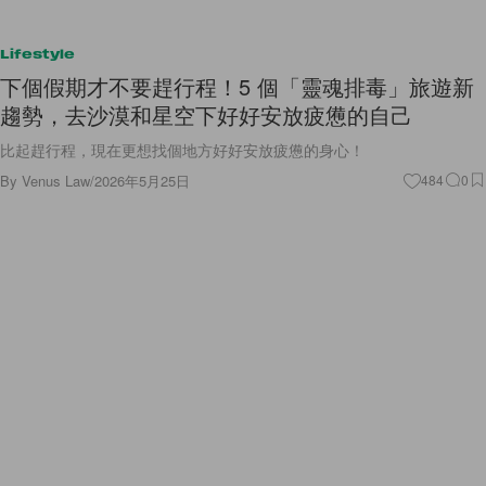
Lifestyle
下個假期才不要趕行程！5 個「靈魂排毒」旅遊新
趨勢，去沙漠和星空下好好安放疲憊的自己
比起趕行程，現在更想找個地方好好安放疲憊的身心！
By
Venus Law
/
2026年5月25日
484
0