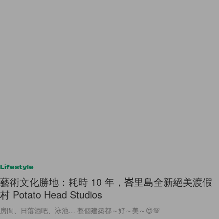
Lifestyle
藝術文化勝地：耗時 10 年，峇里島全新絕美渡假
村 Potato Head Studios
房間、日落酒吧、泳池… 整個建築都～好～美～😍💯