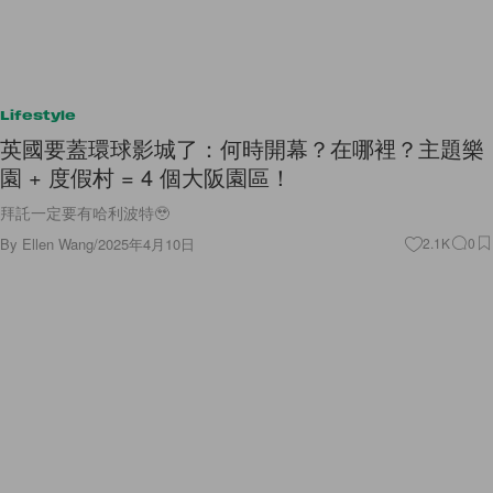
Lifestyle
英國要蓋環球影城了：何時開幕？在哪裡？主題樂
園 + 度假村 = 4 個大阪園區！
拜託一定要有哈利波特🥹
By
Ellen Wang
/
2025年4月10日
2.1K
0