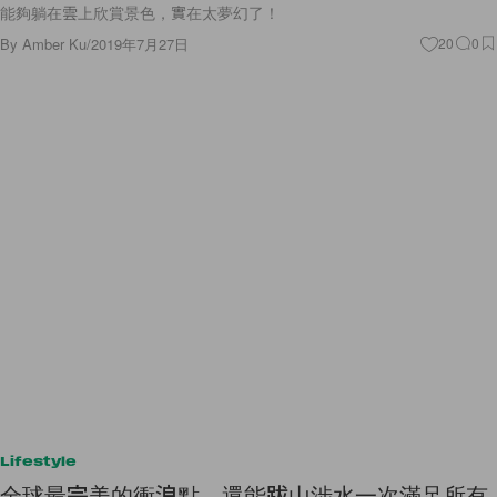
能夠躺在雲上欣賞景色，實在太夢幻了！
By
Amber Ku
/
2019年7月27日
20
0
Lifestyle
全球最完美的衝浪點，還能跋山涉水一次滿足所有