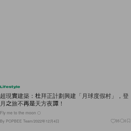
Lifestyle
超現實建築：杜拜正計劃興建「月球度假村」，登
月之旅不再是天方夜譚！
Fly me to the moon 🌕
By
POPBEE Team
/
2022年12月4日
35
0