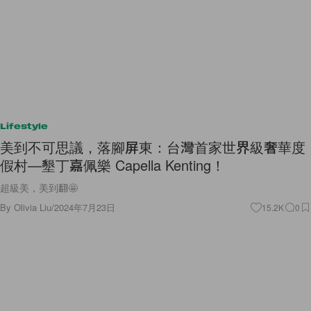
Lifestyle
美到不可思議，落腳屏東：台灣首家世界級奢華度
假村—墾丁嘉佩樂 Capella Kenting！
超級美，美到翻🤩
By
Olivia Liu
/
2024年7月23日
15.2K
0