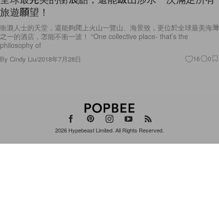
旅遊願望！
衝浪人士的天堂，還能夠爬上火山一覽山、海景致，更位於全球最美海灣
之一的酒店，怎能不衝一波！ “One collective place- that’s the
philosophy of
By
Cindy Liu
/
2018年7月28日
16
0
2026
Hypebeast Limited
. All Rights Reserved.