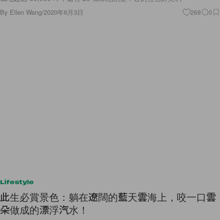
By
Ellen Wang
/
2020年6月3日
269
0
Lifestyle
此生必賞景色：躺在遼闊的藍天雲海上，咬一口雲
朵做成的漂浮汽水！