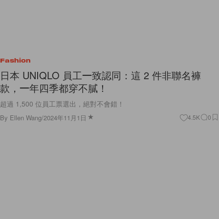
Fashion
日本 UNIQLO 員工一致認同：這 2 件非聯名褲
款，一年四季都穿不膩！
超過 1,500 位員工票選出，絕對不會錯！
By
Ellen Wang
/
2024年11月1日
4.5K
0