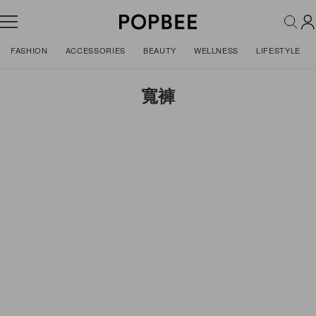
FASHION
ACCESSORIES
BEAUTY
WELLNESS
LIFESTYLE
寬褲