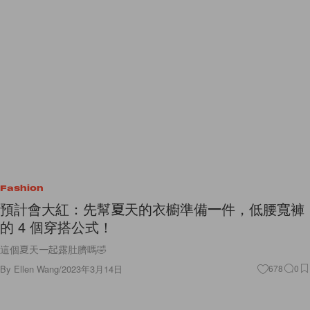
Fashion
預計會大紅：先幫夏天的衣櫥準備一件，低腰寬褲
的 4 個穿搭公式！
這個夏天一起露肚臍嗎🤣
By
Ellen Wang
/
2023年3月14日
678
0