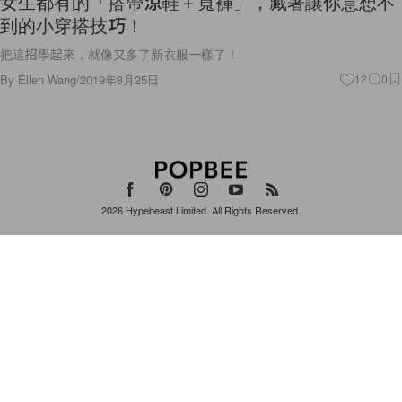
女生都有的「搭帶涼鞋＋寬褲」，藏著讓你意想不
到的小穿搭技巧！
把這招學起來，就像又多了新衣服一樣了！
By
Ellen Wang
/
2019年8月25日
12
0
2026
Hypebeast Limited
. All Rights Reserved.