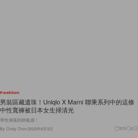
Fashion
男裝區藏遺珠！Uniqlo X Marni 聯乘系列中的這條
中性寬褲被日本女生掃清光
率性俐落的帥氣感！
By
Cindy Chim
/
2022年6月3日
375
0