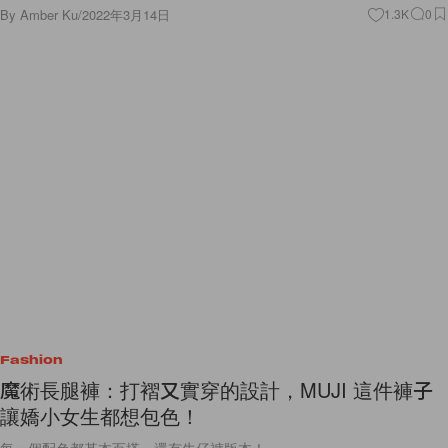
By
Amber Ku
/
2022年3月14日
1.3K
0
Fashion
魔術長腿褲：打褶又實穿的設計，MUJI 這件褲子
讓嬌小女生都想包色！