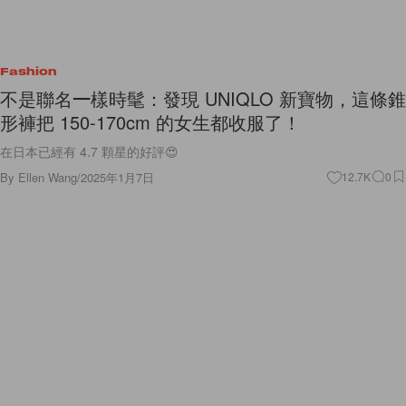
Fashion
不是聯名一樣時髦：發現 UNIQLO 新寶物，這條錐
形褲把 150-170cm 的女生都收服了！
在日本已經有 4.7 顆星的好評😍
By
Ellen Wang
/
2025年1月7日
12.7K
0