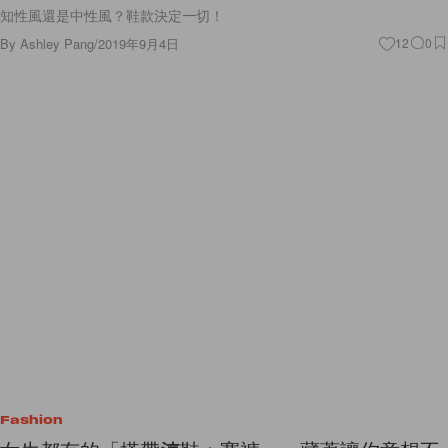
知性風還是中性風？鞋款決定一切！
By
Ashley Pang
/
2019年9月4日
12
0
Fashion