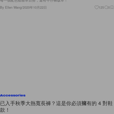
每一個配色都基本百搭，還有牛仔褲版本！
By
Ellen Wang
/
2020年10月22日
125
0
Accessories
已入手秋季大熱寬長褲？這是你必須擁有的 4 對鞋
款！