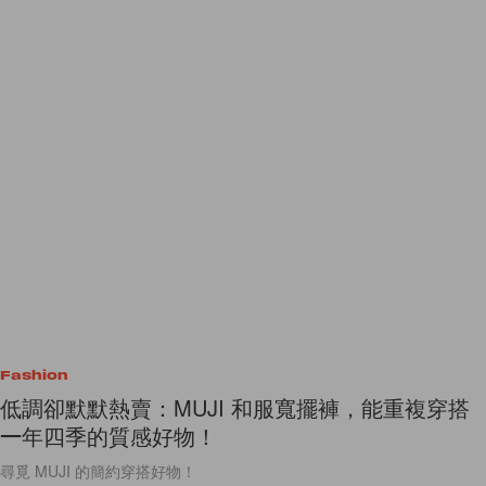
Fashion
低調卻默默熱賣：MUJI 和服寬擺褲，能重複穿搭
一年四季的質感好物！
尋覓 MUJI 的簡約穿搭好物！