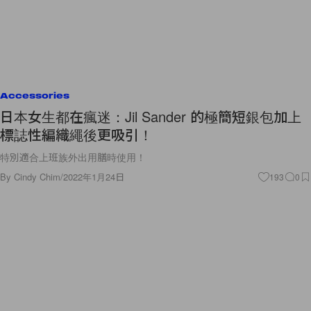
Accessories
日本女生都在瘋迷：Jil Sander 的極簡短銀包加上
標誌性編織繩後更吸引！
特別適合上班族外出用膳時使用！
By
Cindy Chim
/
2022年1月24日
193
0