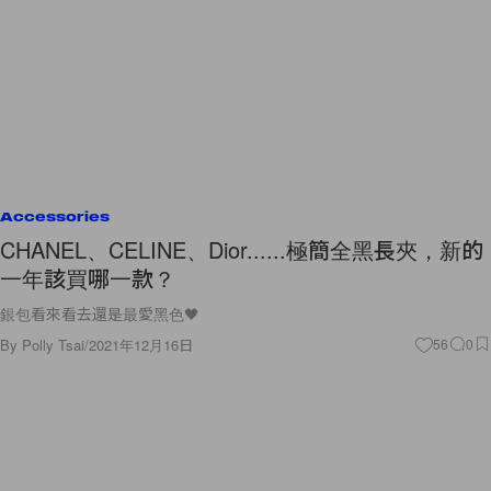
Accessories
CHANEL、CELINE、Dior......極簡全黑長夾，新的
一年該買哪一款？
銀包看來看去還是最愛黑色🖤
By
Polly Tsai
/
2021年12月16日
56
0