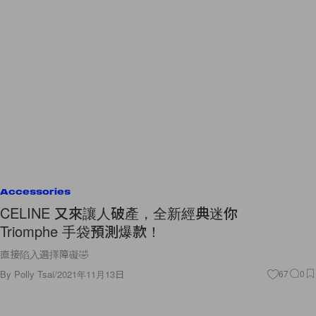
Accessories
CELINE 又來讓人破產，全新經典迷你
Triomphe 手袋預測爆款！
直接陷入選擇障礙🤣
By
Polly Tsai
/
2021年11月13日
67
0