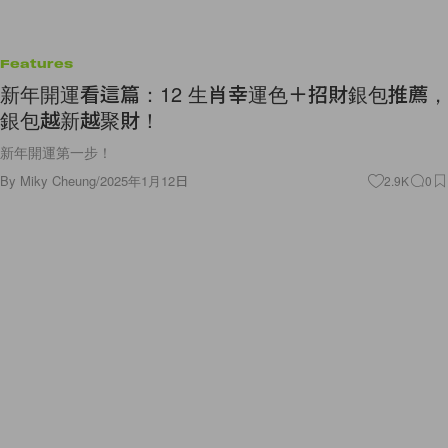
Features
新年開運看這篇：12 生肖幸運色＋招財銀包推薦，
銀包越新越聚財！
新年開運第一步！
By
Miky Cheung
/
2025年1月12日
2.9K
0