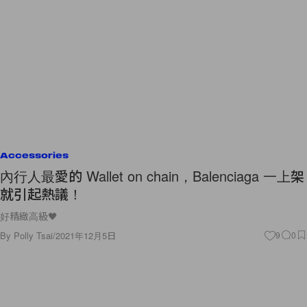
Accessories
內行人最愛的 Wallet on chain，Balenciaga 一上架
就引起熱議！
好精緻高級🖤
By
Polly Tsai
/
2021年12月5日
9
0