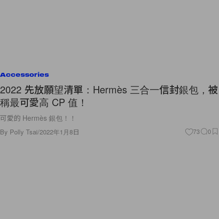
Accessories
2022 先放願望清單：Hermès 三合一信封銀包，被
稱最可愛高 CP 值！
可愛的 Hermès 銀包！！
By
Polly Tsai
/
2022年1月8日
73
0