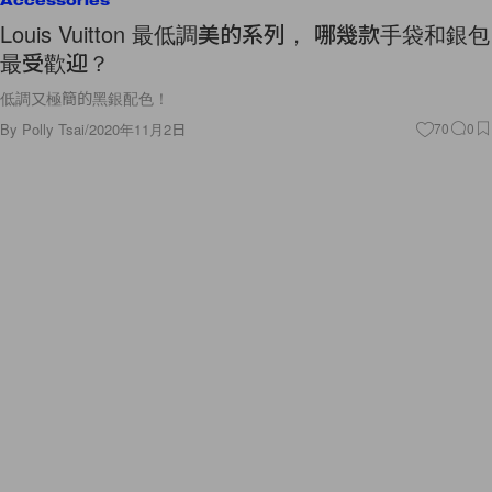
Accessories
Louis Vuitton 最低調美的系列， 哪幾款手袋和銀包
最受歡迎？
低調又極簡的黑銀配色！
By
Polly Tsai
/
2020年11月2日
70
0