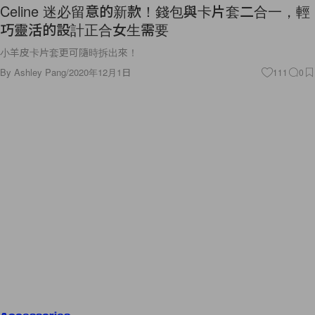
Celine 迷必留意的新款！錢包與卡片套二合一，輕
巧靈活的設計正合女生需要
小羊皮卡片套更可隨時拆出來！
By
Ashley Pang
/
2020年12月1日
111
0