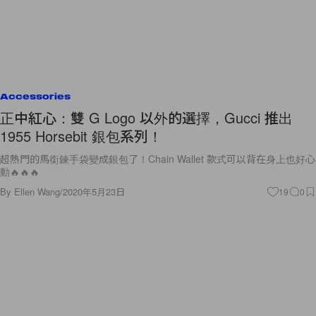
Accessories
正中紅心：雙 G Logo 以外的選擇，Gucci 推出
1955 Horsebit 銀包系列！
超熱門的馬銜鍊手袋變成銀包了！Chain Wallet 款式可以背在身上也好心
動🔥🔥🔥
By
Ellen Wang
/
2020年5月23日
19
0