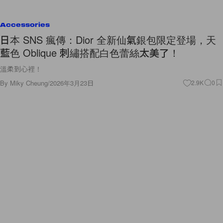
Accessories
日本 SNS 瘋傳：Dior 全新仙氣銀包限定登場，天
藍色 Oblique 刺繡搭配白色蕾絲太美了！
溫柔到心裡！
By
Miky Cheung
/
2026年3月23日
2.9K
0