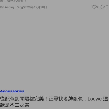
長、短款式都有！
By
Ashley Pang
/
2020年12月26日
33
0
Accessories
從配色到間隔都完美！正尋找名牌銀包，Loewe 這
款是不二之選