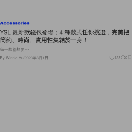
Accessories
YSL 最新款錢包登場：4 種款式任你挑選，完美把
簡約、時尚、實用性集結於一身！
每一款都想要～
By
Winnie Hu
/
2023年8月1日
423
0