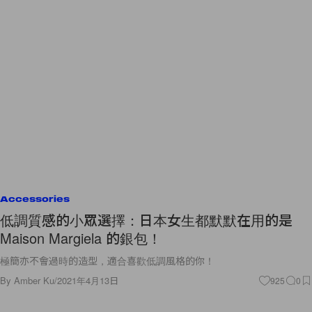
Accessories
低調質感的小眾選擇：日本女生都默默在用的是
Maison Margiela 的銀包！
極簡亦不會過時的造型，適合喜歡低調風格的你！
By
Amber Ku
/
2021年4月13日
925
0