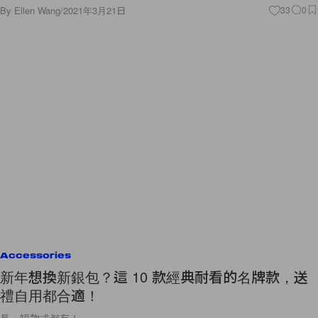
By
Ellen Wang
/
2021年3月21日
33
0
Accessories
新年想換新銀包？這 10 款經典耐看的名牌款，送
禮自用都合適！