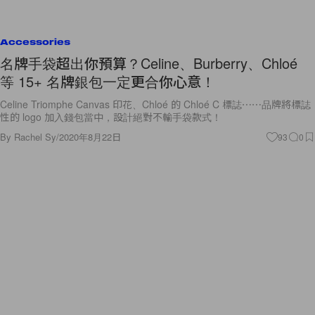
Accessories
名牌手袋超出你預算？Celine、Burberry、Chloé
等 15+ 名牌銀包一定更合你心意！
Celine Triomphe Canvas 印花、Chloé 的 Chloé C 標誌⋯⋯品牌將標誌
性的 logo 加入錢包當中，設計絕對不輸手袋款式！
By
Rachel Sy
/
2020年8月22日
93
0