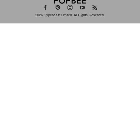
2026
Hypebeast Limited
. All Rights Reserved.