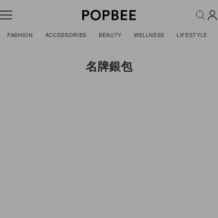
FASHION
ACCESSORIES
BEAUTY
WELLNESS
LIFESTYLE
名牌銀包