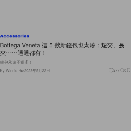
Accessories
Bottega Veneta 這 5 款新錢包也太燒：短夾、長
夾⋯⋯通通都有！
錢包永遠不嫌多！
By
Winnie Hu
/
2023年5月22日
277
0