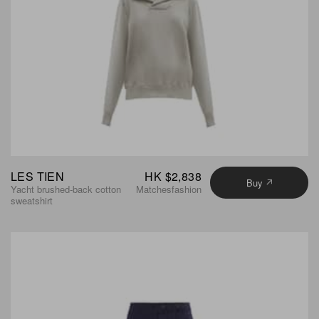
LES TIEN
HK $2,838
Buy
Yacht brushed-back cotton
Matchesfashion
sweatshirt