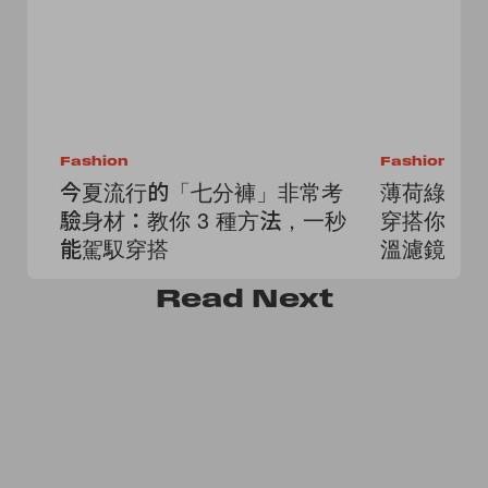
Fashion
Fashion
今夏流行的「七分褲」非常考
薄荷綠全
驗身材：教你 3 種方法，一秒
穿搭你要
能駕馭穿搭
溫濾鏡
Read
Next