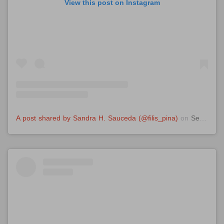
View this post on Instagram
A post shared by Sandra H. Sauceda (@filis_pina)
on
Sep 18, 2020 at 12:33pm PDT