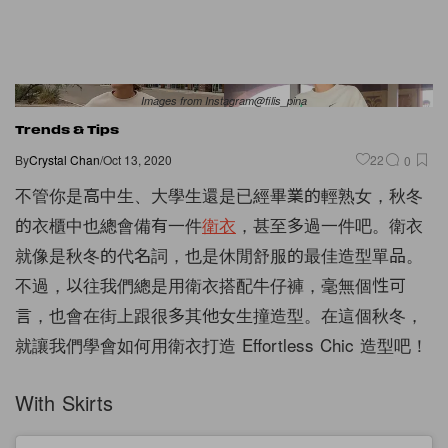
Images from Instagram@filis_pina
Trends & Tips
By
Crystal Chan
/
Oct 13, 2020
22
0
不管你是高中生、大學生還是已經畢業的輕熟女，秋冬
的衣櫃中也總會備有一件
衛衣
，甚至多過一件吧。衛衣
就像是秋冬的代名詞，也是休閒舒服的最佳造型單品。
不過，以往我們總是用衛衣搭配牛仔褲，毫無個性可
言，也會在街上跟很多其他女生撞造型。在這個秋冬，
就讓我們學會如何用衛衣打造 Effortless Chic 造型吧！
With Skirts