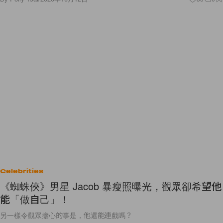
Celebrities
《蜘蛛俠》男星 Jacob 暴瘦照曝光，觀眾卻希望他
能「做自己」！
另一樣令觀眾擔心的事是，他還能連戲嗎？