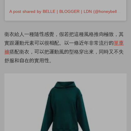
A post shared by BELLE | BLOGGER | LDN (@honeybelleworld)
衛衣給人一種隨性感覺，假若把這種風格推向極致，其
實跟運動元素可以很相配。以一條近年非常流行的
單車
褲
搭配衛衣，可以把運動風的型格穿出來，同時又不失
舒服和自在的實用性。