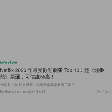
Lifestyle
Netflix 2020 年最受歡迎劇集 Top 10：經《爛番
茄》票選，可信度極高！
作為 Netflix 的支持者，你這些劇集都看過了嗎？
By
Bunny Lau
/
2020年10月12日
47
0