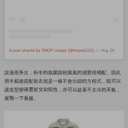
A post shared by SHOP Limpid (@limpid1122)
on
Aug 24, 2020 at 5:31am PDT
說過很多次，秋冬的氛圍跟校園風的感覺很相配，因此
用半截裙搭配衛衣就是一條不會出錯的方程式，既可以
讓造型變得更斯文和知性，亦可以趁著不太冷的天氣，
展現一下長腿。