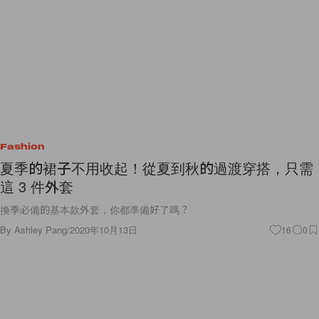
Fashion
夏季的裙子不用收起！從夏到秋的過渡穿搭，只需
這 3 件外套
換季必備的基本款外套，你都準備好了嗎？
By
Ashley Pang
/
2020年10月13日
16
0