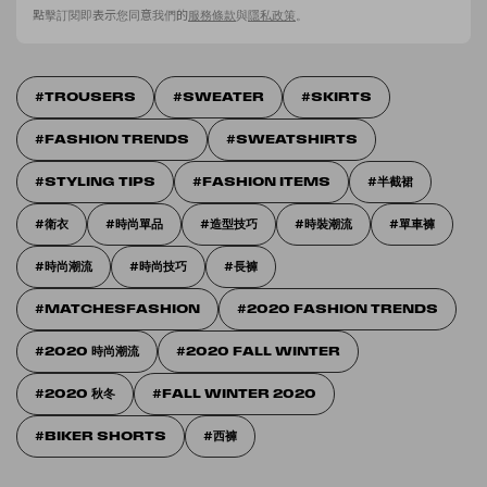
點擊訂閱即表示您同意我們的
服務條款
與
隱私政策
。
TROUSERS
SWEATER
SKIRTS
FASHION TRENDS
SWEATSHIRTS
STYLING TIPS
FASHION ITEMS
半截裙
衛衣
時尚單品
造型技巧
時裝潮流
單車褲
時尚潮流
時尚技巧
長褲
MATCHESFASHION
2020 FASHION TRENDS
2020 時尚潮流
2020 FALL WINTER
2020 秋冬
FALL WINTER 2020
BIKER SHORTS
西褲