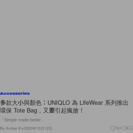
Accessories
多款大小與顏色：UNIQLO 為 LifeWear 系列推出
環保 Tote Bag，又要引起瘋搶！
「Simple made better」
By
Amber Ku
/
2020年10月12日
161
0