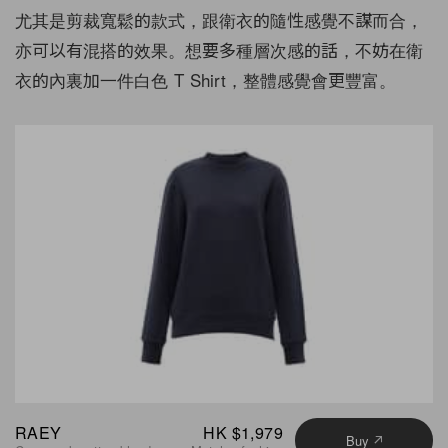
尤其是剪裁寬鬆的款式，跟衛衣的隨性感覺不謀而合，
亦可以有混搭的效果。想要多種層次感的話，不妨在衛
衣的內裏加一件白色 T Shirt，整體感覺會更豐富。
RAEY
HK $1,979
Buy