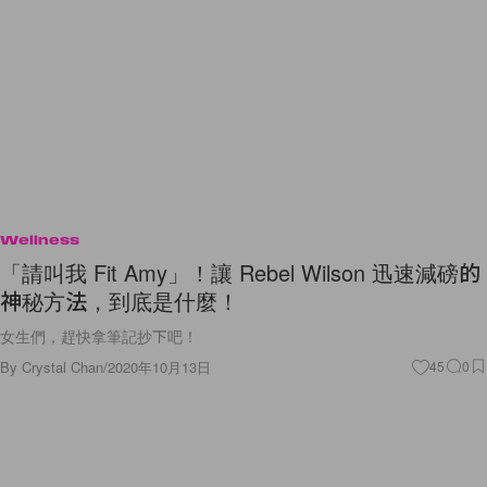
Wellness
「請叫我 Fit Amy」！讓 Rebel Wilson 迅速減磅的
神秘方法，到底是什麼！
女生們，趕快拿筆記抄下吧！
By
Crystal Chan
/
2020年10月13日
45
0