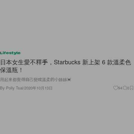
Lifestyle
日本女生愛不釋手，Starbucks 新上架 6 款溫柔色
保溫瓶！
用起來都覺得自己變成溫柔的小姊姊💓
By
Polly Tsai
/
2020年10月13日
94
0