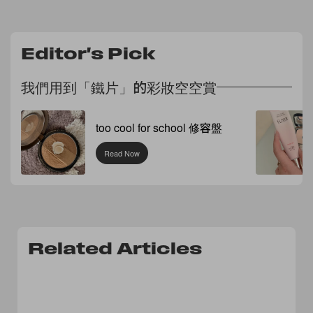
Editor's Pick
我們用到「鐵片」的彩妝空空賞
too cool for school 修容盤
Read Now
Related Articles