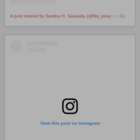
A post shared by Sandra H. Sauceda (@filis_pina)
on
Oct 3, 2020 at 11:48am PDT
View this post on Instagram