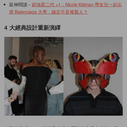
延伸閱讀－
超強星二代 +1：Nicole Kidman 帶女兒一起出
席 Balenciaga 大秀，確定不是複製人？
4 大經典設計重新演繹