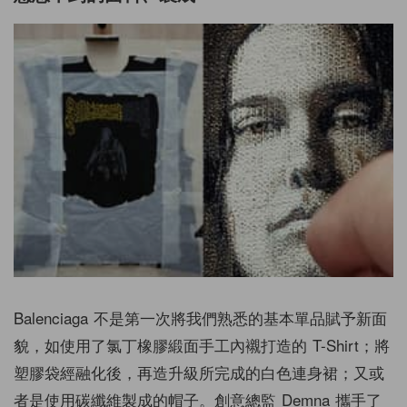
Balenciaga 不是第一次將我們熟悉的基本單品賦予新面
貌，如使用了氯丁橡膠緞面手工內襯打造的 T-Shirt；將
塑膠袋經融化後，再造升級所完成的白色連身裙；又或
者是使用碳纖維製成的帽子。創意總監 Demna 攜手了