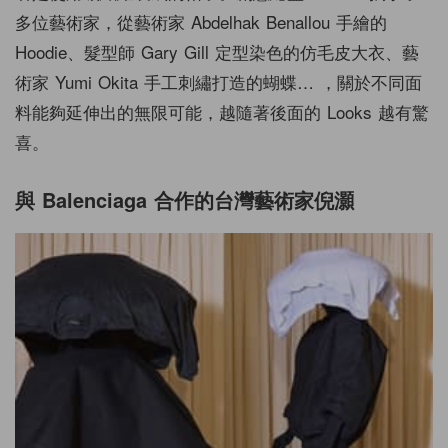
多位藝術家，從藝術家 Abdelhak Benallou 手繪的
Hoodie、髮型師 Gary Gill 定型染色的仿毛皮大衣、藝
術家 Yumi Okita 手工刺繡打造的蝴蝶… ，關於不同面
料能夠延伸出的無限可能，越隨著後面的 Looks 越有驚
喜。
與 Balenciaga 合作的台灣藝術家倪灝