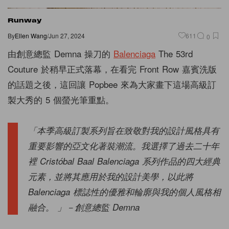
Runway
By
Ellen Wang
/
Jun 27, 2024
611
0
由創意總監 Demna 操刀的
Balenciaga
The 53rd
Couture 於稍早正式落幕，在看完 Front Row 嘉賓洗版
的話題之後，這回讓 Popbee 來為大家畫下這場高級訂
製大秀的 5 個螢光筆重點。
「本季高級訂製系列旨在致敬對我的設計風格具有
重要影響的亞文化著裝潮流。我選擇了過去二十年
裡 Cristóbal Baal Balenciaga 系列作品的四大經典
元素，並將其應用於我的設計美學，以此將
Balenciaga 標誌性的優雅和輪廓與我的個人風格相
融合。 」－創意總監 Demna