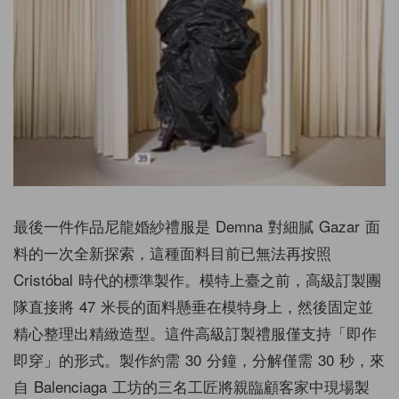
最後一件作品尼龍婚紗禮服是 Demna 對細膩 Gazar 面
料的一次全新探索，這種面料目前已無法再按照
Cristóbal 時代的標準製作。模特上臺之前，高級訂製團
隊直接將 47 米長的面料懸垂在模特身上，然後固定並
精心整理出精緻造型。這件高級訂製禮服僅支持「即作
即穿」的形式。製作約需 30 分鐘，分解僅需 30 秒，來
自 Balenciaga 工坊的三名工匠將親臨顧客家中現場製