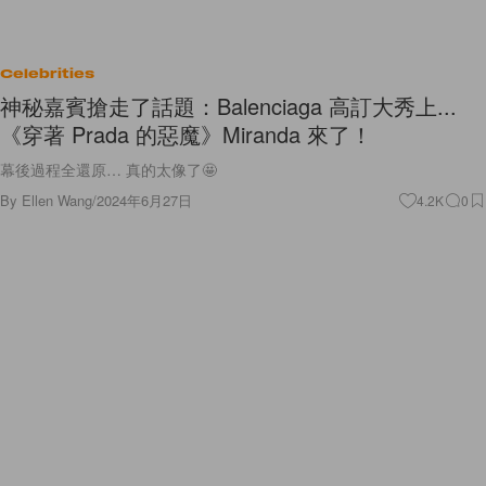
Celebrities
神秘嘉賓搶走了話題：Balenciaga 高訂大秀上...
《穿著 Prada 的惡魔》Miranda 來了！
幕後過程全還原… 真的太像了🤩
By
Ellen Wang
/
2024年6月27日
4.2K
0