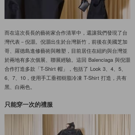
而在這次長長的藝術家合作清單中，還讓我們發現了台
灣代表－倪灝。倪灝出生於台灣新竹，前後在美國芝加
哥、羅德島進修藝術與雕塑，目前居住在紐約與台灣並
於兩地有多次個展、聯展經驗。這回 Balenciaga 與倪灝
合作打造多款「T-Shirt 帽」，包括了 Look 3、4、5、
6、7、10，使用手工垂褶樹脂冷凍 T-Shirt 打造，共有
黑、白兩色。
只能穿一次的禮服