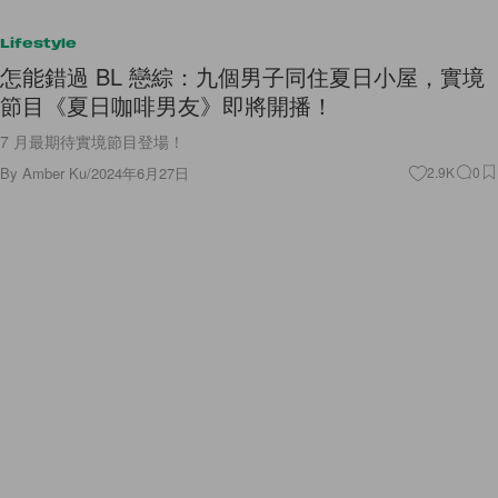
Lifestyle
怎能錯過 BL 戀綜：九個男子同住夏日小屋，實境
節目《夏日咖啡男友》即將開播！
7 月最期待實境節目登場！
By
Amber Ku
/
2024年6月27日
2.9K
0