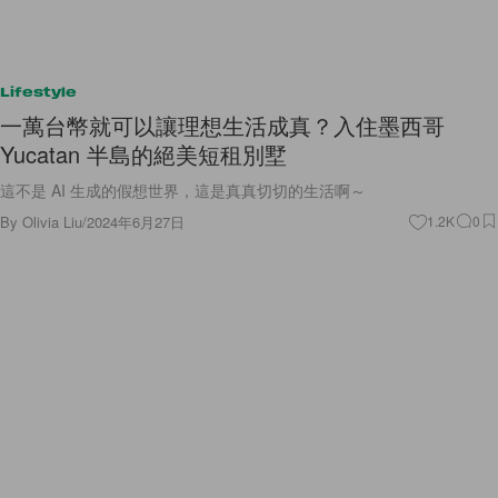
Lifestyle
一萬台幣就可以讓理想生活成真？入住墨西哥
Yucatan 半島的絕美短租別墅
這不是 AI 生成的假想世界，這是真真切切的生活啊～
By
Olivia Liu
/
2024年6月27日
1.2K
0