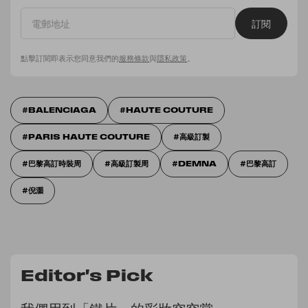
訂閱
點擊訂閱即表示您同意我們的
服務條款
與
隱私政策
。
BALENCIAGA
HAUTE COUTURE
PARIS HAUTE COUTURE
高級訂製
巴黎高訂時裝周
高級訂製周
DEMNA
巴黎高訂
倪灝
Editor's Pick