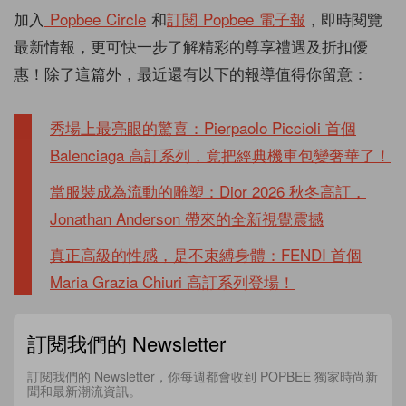
加入
Popbee Circle
和
訂閱 Popbee 電子報
，即時閱覽
最新情報，更可快一步了解精彩的尊享禮遇及折扣優
惠！除了這篇外，最近還有以下的報導值得你留意：
秀場上最亮眼的驚喜：Pierpaolo Piccioli 首個
Balenciaga 高訂系列，竟把經典機車包變奢華了！
當服裝成為流動的雕塑：Dior 2026 秋冬高訂，
Jonathan Anderson 帶來的全新視覺震撼
真正高級的性感，是不束縛身體：FENDI 首個
Maria Grazia Chiuri 高訂系列登場！
訂閱我們的 Newsletter
訂閱我們的 Newsletter，你每週都會收到 POPBEE 獨家時尚新
聞和最新潮流資訊。