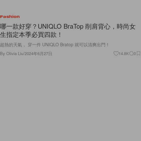
Fashion
哪一款好穿？UNIQLO BraTop 削肩背心，時尚女
生指定本季必買四款！
超熱的天氣， 穿一件 UNIQLO Bratop 就可以清爽出門！
By
Olivia Liu
/
2024年6月27日
14.8K
0