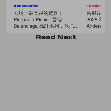
Accessories
Fashion
秀場上最亮眼的驚喜：
當服裝成為
Pierpaolo Piccioli 首個
2026 秋冬
Balenciaga 高訂系列，竟把經
Anders
典機車包變奢華了！
Read
Next