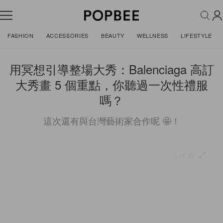
FASHION
ACCESSORIES
BEAUTY
WELLNESS
LIFESTYLE
用冥想引導整場大秀：Balenciaga 高訂
大秀畫 5 個重點，你聽過一次性禮服
嗎？
這次還有與台灣藝術家合作呢 🤩！
1 of 39