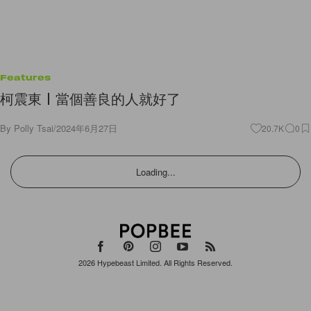
Features
柯震東〡當個善良的人就好了
By
Polly Tsai
/
2024年6月27日
20.7K
0