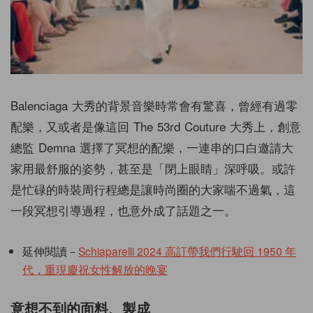
Balenciaga 大秀的背景音樂時常會有驚喜，曾經有過零
配樂，又或者是像這回 The 53rd Couture 大秀上，創意
總監 Demna 選擇了冥想的配樂，一連串的口白邀請大
家用最舒服的姿勢，甚至是「閉上眼睛」深呼吸。或許
是忙碌的時裝周行程總是讓時尚圈的大家喘不過氣，這
一段冥想引導過程，也意外成了話題之一。
延伸閱讀－
Schiaparelli 2024 高訂帶我們行駛回 1950 年
代，重現慶祝女性解放的晚宴
意想不到的面料、製成