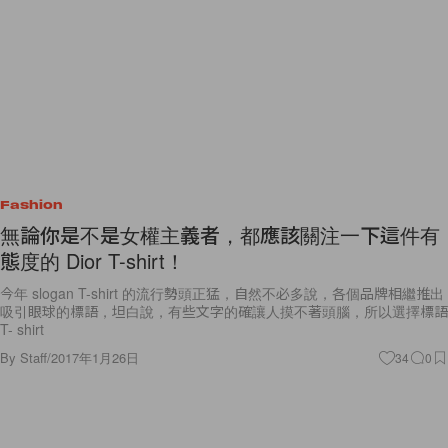
Fashion
無論你是不是女權主義者，都應該關注一下這件有
態度的 Dior T-shirt！
今年 slogan T-shirt 的流行勢頭正猛，自然不必多說，各個品牌相繼推出
吸引眼球的標語，坦白說，有些文字的確讓人摸不著頭腦，所以選擇標語
T- shirt
By
Staff
/
2017年1月26日
34
0