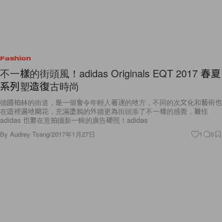
Fashion
不一樣的街頭風！adidas Originals EQT 2017 春夏
系列塑造復古時尚
德國柏林的街道，是一個會令年輕人著迷的地方，不同的次文化和藝術也
在這裡遍地開花，充滿塗鴉的外牆更為街頭添了不一樣的感覺，難怪
adidas 也要在意拍攝新一輯的廣告硬照！adidas
By
Audrey Tsang
/
2017年1月27日
1
0