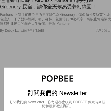
Greenery 民宿，讓你全天候感受夢幻綠園！
Pantone 上個月宣佈今年的年度顏色為 Greenery，這個精神又氣爽的綠
色讓人一下子就聯想到、樹、森林、花園等的植物概念，所以宣佈過後大
家都對此悅目的顏色大生好感。最近 Pantone
By
Debby Lam
/
2017年1月26日
7
0
訂閱我們的 Newsletter
訂閱我們的 Newsletter，你每週都會收到 POPBEE 獨家時尚新
聞和最新潮流資訊。