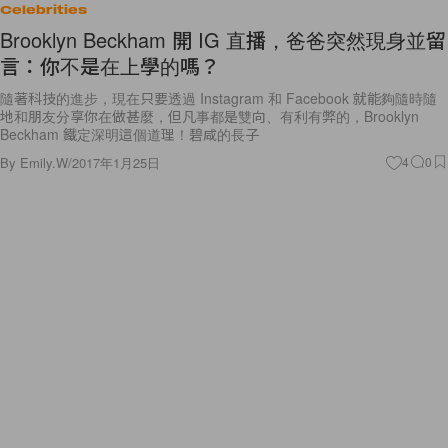
Celebrities
Brooklyn Beckham 開 IG 直播，爸爸突然現身並留
言：你不是在上學的嗎？
隨著科技的進步，現在只要透過 Instagram 和 Facebook 就能夠隨時隨
地和朋友分享你在做甚麼，但凡事都是雙向、有利有弊的，Brooklyn
Beckham 鐵定深明這個道理！碧咸的長子
By
Emily.W
/
2017年1月25日
4
0