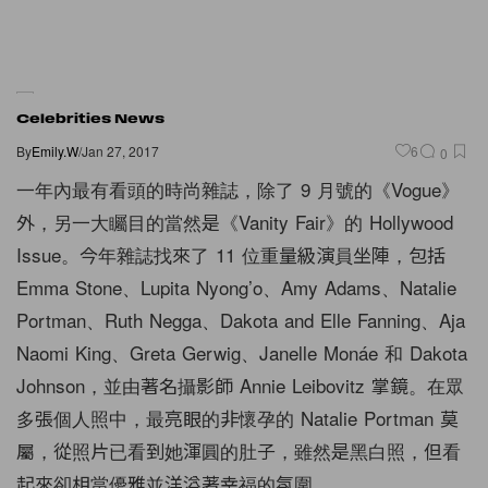
Celebrities News
By
Emily.W
/
Jan 27, 2017
6
0
一年內最有看頭的時尚雜誌，除了 9 月號的《Vogue》
外，另一大矚目的當然是《Vanity Fair》的 Hollywood
Issue。今年雜誌找來了 11 位重量級演員坐陣，包括
Emma Stone、Lupita Nyong’o、Amy Adams、Natalie
Portman、Ruth Negga、Dakota and Elle Fanning、Aja
Naomi King、Greta Gerwig、Janelle Monáe 和 Dakota
Johnson，並由著名攝影師 Annie Leibovitz 掌鏡。在眾
多張個人照中，最亮眼的非懷孕的 Natalie Portman 莫
屬，從照片已看到她渾圓的肚子，雖然是黑白照，但看
起來卻相當優雅並洋溢著幸福的氛圍。