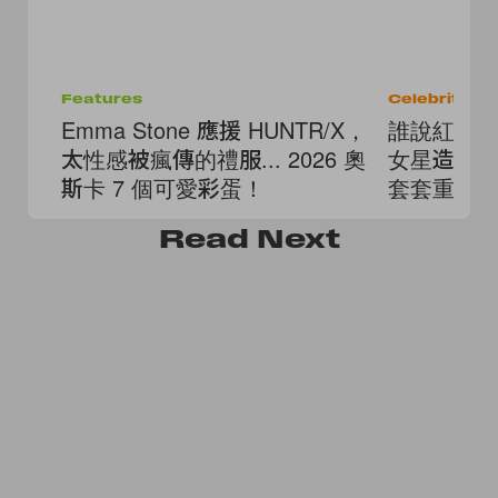
Features
Celebrities
Emma Stone 應援 HUNTR/X，
誰說紅毯看
太性感被瘋傳的禮服... 2026 奧
女星造型
斯卡 7 個可愛彩蛋！
套套重看
Read
Next