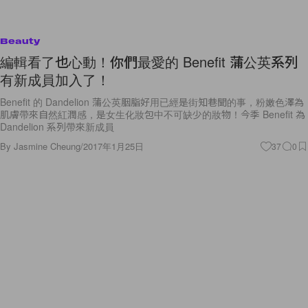
Beauty
編輯看了也心動！你們最愛的 Benefit 蒲公英系列
有新成員加入了！
Benefit 的 Dandelion 蒲公英胭脂好用已經是街知巷聞的事，粉嫩色澤為
肌膚帶來自然紅潤感，是女生化妝包中不可缺少的妝物！今季 Benefit 為
Dandelion 系列帶來新成員
By
Jasmine Cheung
/
2017年1月25日
37
0