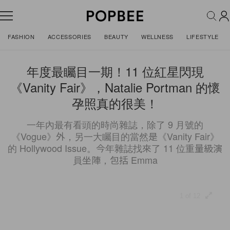
FASHION
ACCESSORIES
BEAUTY
WELLNESS
LIFESTYLE
年度最矚目一期！11 位紅星閃現
《Vanity Fair》，Natalie Portman 的懷
孕照真的很美！
一年內最有看頭的時尚雜誌，除了 9 月號的
《Vogue》外，另一大矚目的當然是《Vanity Fair》
的 Hollywood Issue。今年雜誌找來了 11 位重量級演
員坐陣，包括 Emma
1 of 12