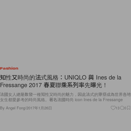
Fashion
知性又時尚的法式風格：UNIQLO 與 Ines de la
Fressange 2017 春夏聯乘系列率先曝光！
法國女人總是散發一種知性又時尚的魅力，因此法式的穿搭成為世界各地
女生都愛參考的時尚風格。著名法國時尚 icon Ines de la Fressange
By
Angel Fong
/
2017年1月26日
13
0