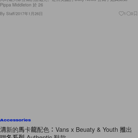
Pippa Middleton 於 26
By
Staff
/
2017年1月26日
1
0
Accessories
清新的馬卡龍配色：Vans x Beuaty & Youth 推出
聯名系列 Authentic 鞋款