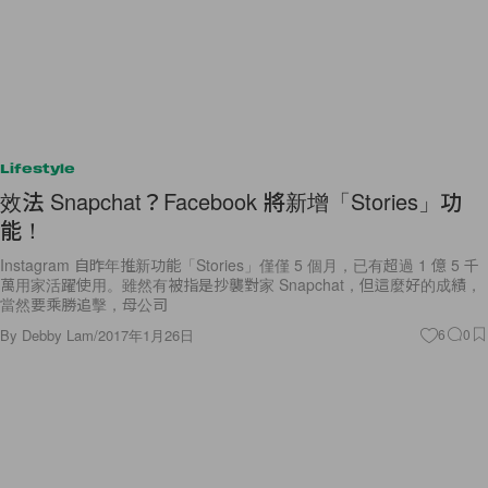
Lifestyle
效法 Snapchat？Facebook 將新增「Stories」功
能！
Instagram 自昨年推新功能「Stories」僅僅 5 個月，已有超過 1 億 5 千
萬用家活躍使用。雖然有被指是抄襲對家 Snapchat，但這麼好的成績，
當然要乘勝追擊，母公司
By
Debby Lam
/
2017年1月26日
6
0