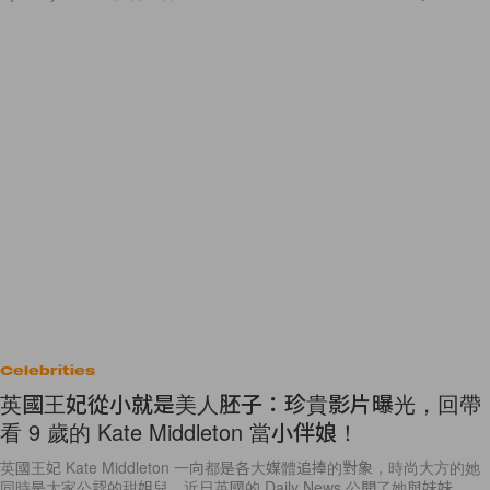
Celebrities
英國王妃從小就是美人胚子：珍貴影片曝光，回帶
看 9 歲的 Kate Middleton 當小伴娘！
英國王妃 Kate Middleton 一向都是各大媒體追捧的對象，時尚大方的她
同時是大家公認的甜姐兒。近日英國的 Daily News 公開了她與妹妹