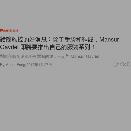
Fashion
給簡約控的好消息：除了手袋和鞋履，Mansur
Gavriel 即將要推出自己的服裝系列！
對歐美時尚潮流略有認識的你，一定對 Mansur Gavriel
By
Angel Fong
/
2017年1月27日
4
0