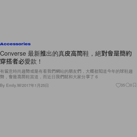
Accessories
Converse 最新推出的真皮高筒鞋，絕對會是簡約
穿搭者必愛款！
有留意時尚趨勢或是有看我們網站的朋友們，大概都知道今年的球鞋趨
勢，會是高筒鞋當道，而近日我們就和大家分享了 6
By
Emily.W
/
2017年1月25日
35
0