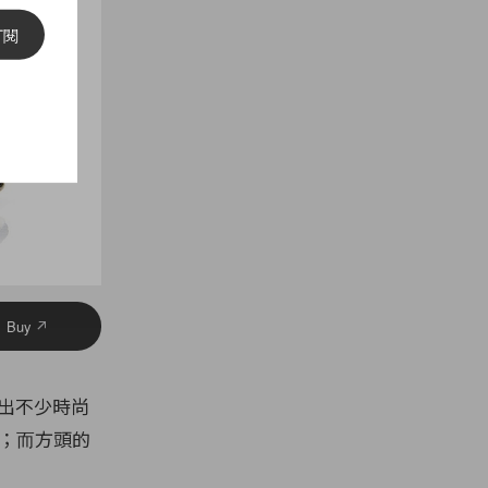
訂閱
Buy
出不少時尚
手；而方頭的