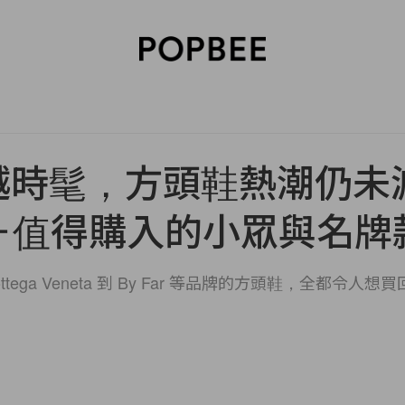
SORIES
BEAUTY
WELLNESS
LIFESTYLE
CELEBRITIES
V
越時髦，方頭鞋熱潮仍未減
＋值得購入的小眾與名牌
ottega Veneta 到 By Far 等品牌的方頭鞋，全都令人想