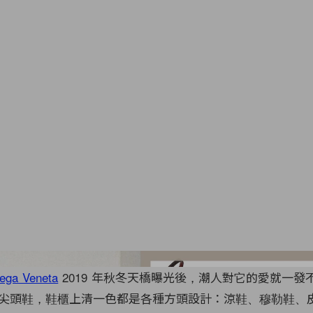
Image from I
tega Veneta
2019 年秋冬天橋曝光後，潮人對它的愛就一發
尖頭鞋，鞋櫃上清一色都是各種方頭設計：涼鞋、穆勒鞋、