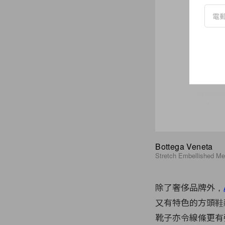
Bottega Veneta
Stretch Embellished M
除了奢侈品牌外，
又有特色的方頭鞋
靴子亦令線條更有