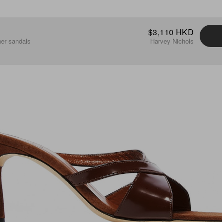
$3,110 HKD
her sandals
Harvey Nichols