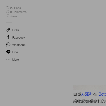
22
Pops
0
Comments
Save
Links
Facebook
WhatsApp
Line
More
自從
方頭鞋
在
Bot
紛收起嫵媚銳利的