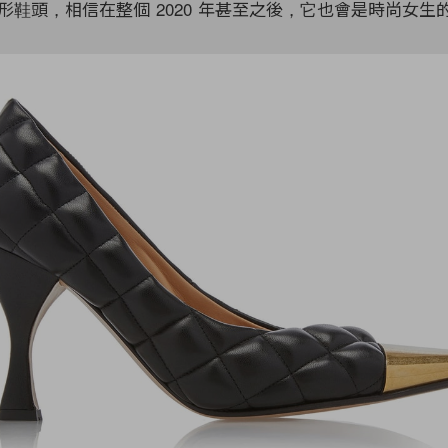
形鞋頭，相信在整個 2020 年甚至之後，它也會是時尚女生