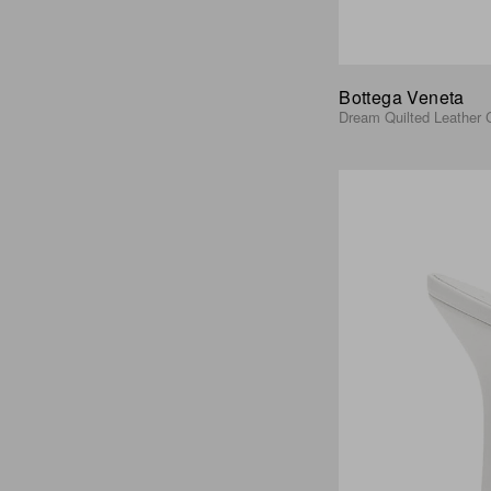
Bottega Veneta
Dream Quilted Leather