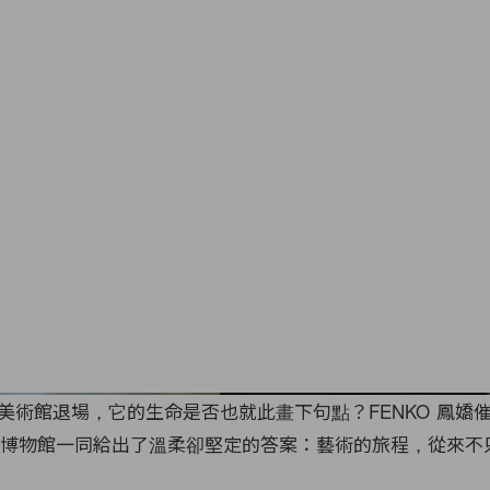
美術館退場，它的生命是否也就此畫下句點？FENKO 鳳嬌
念紙博物館一同給出了溫柔卻堅定的答案：藝術的旅程，從來不