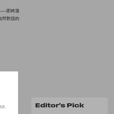
——即將落
自然對話的
Editor's Pick
資訊。