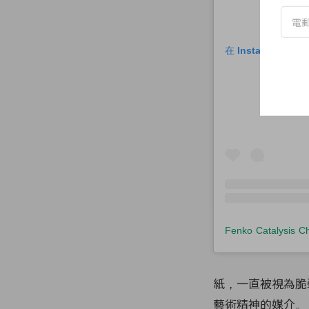
在 Instagram 
紙，一直被視為脆
藝術精神的媒介。