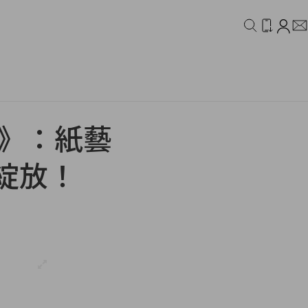
IDEO
CAMPAIGN
林》：紙藝
綻放！