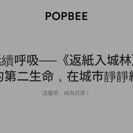
SORIES
BEAUTY
WELLNESS
LIFESTYLE
CELEBRITIES
V
續呼吸──《返紙入城
的第二生命，在城市靜靜
讓藝術，成為日常！