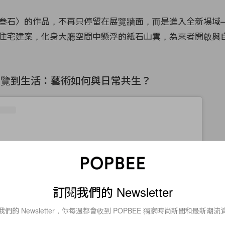
叁石〉的作品，不再只停留在展覽牆面，而是進入全新場域
住宅建案，化身大廳空間中懸浮的紙石山雲，為來者開啟與
展覽到生活：藝術如何與日常共生？
訂閱我們的 Newsletter
我們的 Newsletter，你每週都會收到 POPBEE 獨家時尚新聞和最新潮流