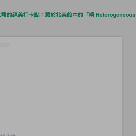
略的絕美打卡點：藏於北美館中的「崎 Heterogeneou