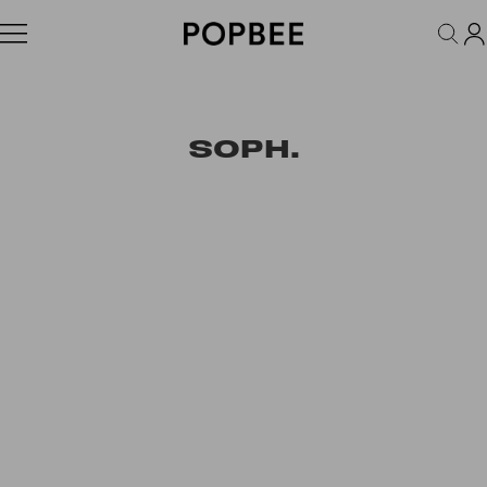
FASHION
ACCESSORIES
BEAUTY
WELLNESS
LIFESTYLE
SOPH.