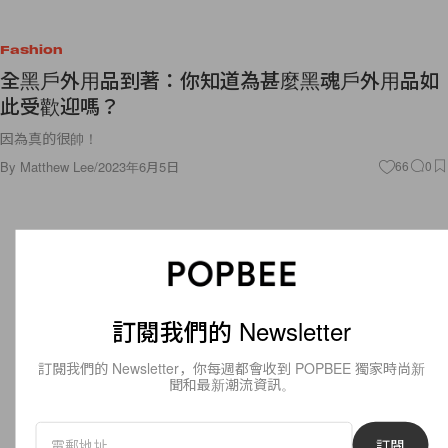
Fashion
全黑戶外用品到著：你知道為甚麼黑魂戶外用品如
此受歡迎嗎？
因為真的很帥！
By
Matthew Lee
/
2023年6月5日
66
0
訂閱我們的 Newsletter
訂閱我們的 Newsletter，你每週都會收到 POPBEE 獨家時尚新
聞和最新潮流資訊。
訂閱