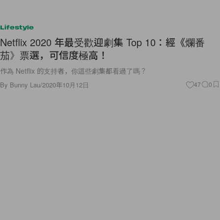
Lifestyle
Netflix 2020 年最受歡迎劇集 Top 10：經《爛番
茄》票選，可信度極高！
作為 Netflix 的支持者，你這些劇集都看過了嗎？
By
Bunny Lau
/
2020年10月12日
47
0