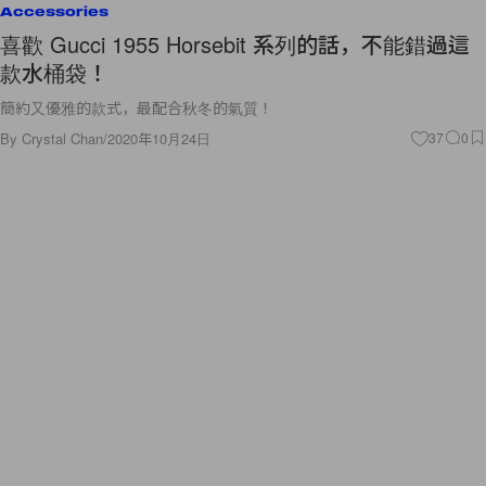
Accessories
喜歡 Gucci 1955 Horsebit 系列的話，不能錯過這
款水桶袋！
簡約又優雅的款式，最配合秋冬的氣質！
By
Crystal Chan
/
2020年10月24日
37
0