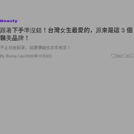
Beauty
跟著下手準沒錯！台灣女生最愛的，原來是這 3 個
醫美品牌！
不止功效顯著，就連價錢也非常相宜！
By
Bunny Lau
/
2020年10月9日
262
0