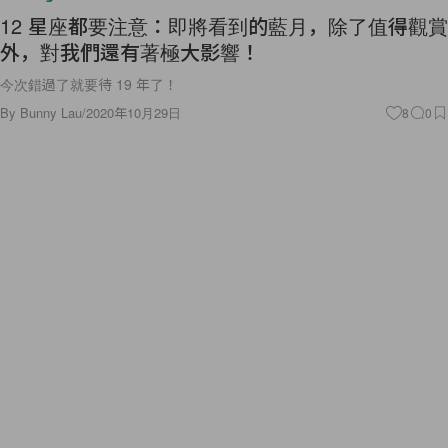
12 星座都要注意：即將看到的藍月，除了值得觀賞
外，對我們還有著極大影響！
今次錯過了就要待 19 年了！
By
Bunny Lau
/
2020年10月29日
8
0