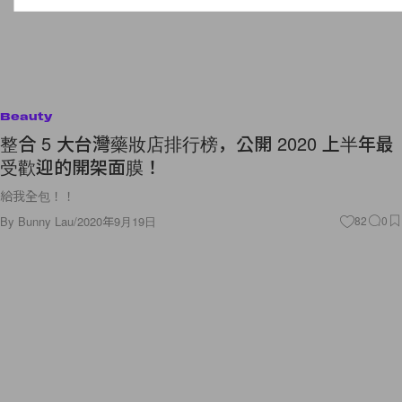
Beauty
整合 5 大台灣藥妝店排行榜，公開 2020 上半年最
受歡迎的開架面膜！
給我全包！！
By
Bunny Lau
/
2020年9月19日
82
0