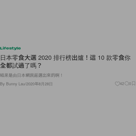
Lifestyle
日本零食大選 2020 排行榜出爐！這 10 款零食你
全都試過了嗎？
結果是由日本網民嚴選出來的啊！
By
Bunny Lau
/
2020年8月28日
42
0