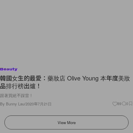
Beauty
韓國女生的最愛：藥妝店 Olive Young 本年度美妝
品排行榜出爐！
跟著買絕不踩雷！
By
Bunny Lau
/
2020年7月21日
89
0
View More