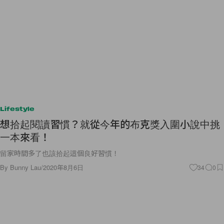
Lifestyle
想拾起閱讀習慣？就從今年的布克獎入圍小說中挑
一本來看！
留家時間多了也該拾起這個良好習慣！
By
Bunny Lau
/
2020年8月6日
34
0