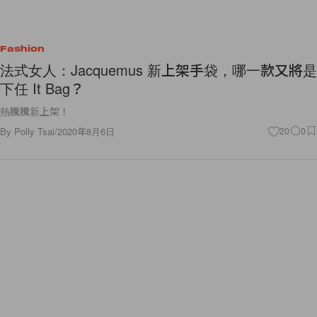
Fashion
法式女人：Jacquemus 新上架手袋，哪一款又將是
下任 It Bag？
熱騰騰新上架！
By
Polly Tsai
/
2020年8月6日
20
0