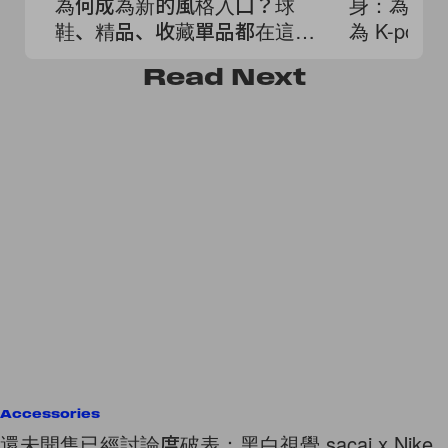
為何成為新的風格入口？球
身：為什
鞋、精品、收藏單品都在這
為 K-po
裡！
Read
Next
Accessories
還未開售已經討論度破表：黑白視覺 sacai x Nike