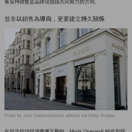
客保持聯繫是品牌現階段共同努力的方向。
並非以銷售為導向，更要建立持久關係
Photo by Jens Kalaene/picture alliance via Getty Images
在與這些頂端消費者互動時，Moda Operandi 時尚和採