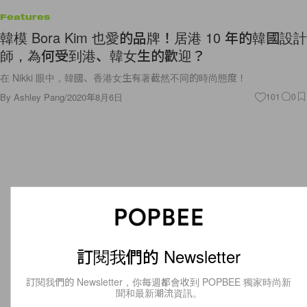
Features
韓模 Bora Kim 也愛的品牌！居港 10 年的韓國設計
師，為何受到港、韓女生的歡迎？
在 Nikki 眼中，韓國、香港女生有著截然不同的時尚態度！
By
Ashley Pang
/
2020年8月6日
101
0
訂閱我們的 Newsletter
訂閱我們的 Newsletter，你每週都會收到 POPBEE 獨家時尚新
聞和最新潮流資訊。