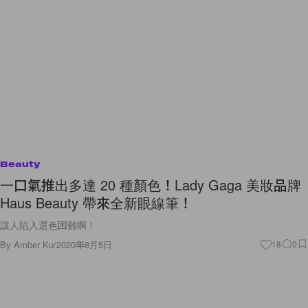
Beauty
一口氣推出多達 20 種顏色！Lady Gaga 美妝品牌
Haus Beauty 帶來全新眼線筆！
讓人陷入選色困難啊！
By
Amber Ku
/
2020年8月5日
18
0