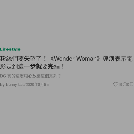
Lifestyle
粉絲們要失望了！《Wonder Woman》導演表示電
影走到這一步就要完結！
DC 真的這麼狠心放棄這個系列？
By
Bunny Lau
/
2020年8月5日
19
0