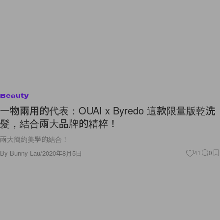
Beauty
一物兩用的代表：OUAI x Byredo 這款限量版乾洗
髮，結合兩大品牌的精粹！
兩大簡約美學的結合！
By
Bunny Lau
/
2020年8月5日
41
0