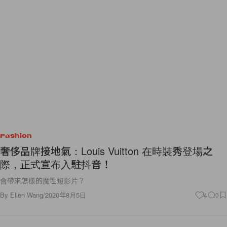
Fashion
奢侈品牌接地氣：Louis Vuitton 在時裝秀登場之
際，正式宣布入駐抖音！
會帶來怎樣的魔性短影片？
By
Ellen Wang
/
2020年8月5日
4
0