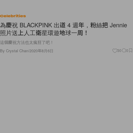
Celebrities
為慶祝 BLACKPINK 出道 4 週年，粉絲把 Jennie
照片送上人工衛星環遊地球一周！
這個慶祝方法也太瘋狂了吧！
By
Crystal Chan
/
2020年8月6日
30
0