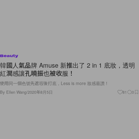
Beauty
韓國人氣品牌 Amuse 新推出了 2 in 1 底妝，透明
紅潤感讓孔曉振也被收服！
使用同一個色號先遮瑕後打底，Less is more 妝感最讚！
By
Ellen Wang
/
2020年8月5日
81
0