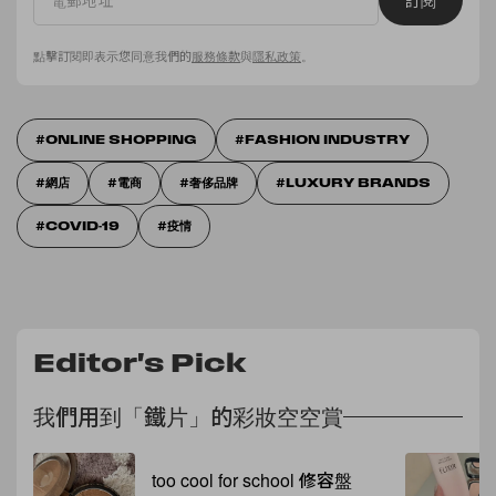
訂閱
點擊訂閱即表示您同意我們的
服務條款
與
隱私政策
。
ONLINE SHOPPING
FASHION INDUSTRY
網店
電商
奢侈品牌
LUXURY BRANDS
COVID-19
疫情
Editor's Pick
我們用到「鐵片」的彩妝空空賞
too cool for school 修容盤