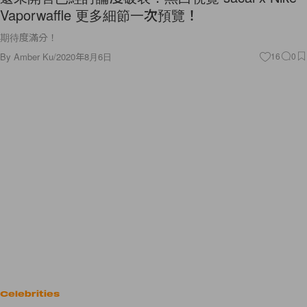
Vaporwaffle 更多細節一次預覽！
期待度滿分！
By
Amber Ku
/
2020年8月6日
16
0
Celebrities