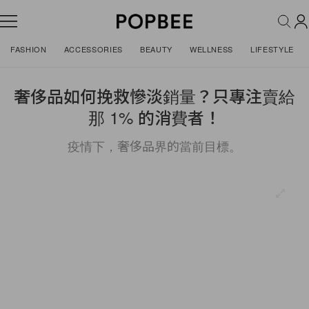
FASHION
ACCESSORIES
BEAUTY
WELLNESS
LIFESTYLE
奢侈品如何挽救慘淡銷量？只專注賣給
那 1% 的消費者！
疫情下，奢侈品界的當前目標。