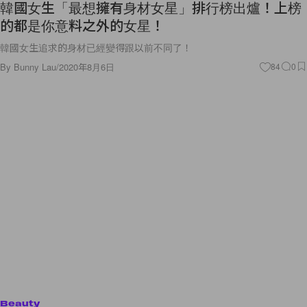
韓國女生「最想擁有身材女星」排行榜出爐！上榜
的都是你意料之外的女星！
韓國女生追求的身材已經變得跟以前不同了！
By
Bunny Lau
/
2020年8月6日
84
0
Beauty