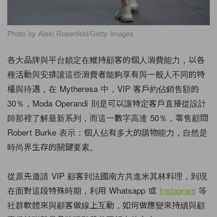
Photo by Alexi Rosenfeld/Getty Images
各大品牌與平台鎖定在維持顧客的個人消費能力，以各
種活動與安排讓這些消費者能夠享有與一般人不同的特
權與待遇，在 Mytheresa 中，VIP 客戶約佔銷售額的
30％，
Moda Operandi 則是可以讓特定客戶直接從設計
師那裡了解最新系列，而這一數字高達 50％，零售顧問
Robert Burke 表示：個人佔有多大的購物能力，自然是
時尚界生存的關鍵要素。
從原先邀請 VIP 顧客到法國南方共進米其林料理，到現
在面對這段特殊時期，利用 Whatsapp 或
Instagram
等
社群軟體來與顧客做線上互動，如何做應變來持續與顧