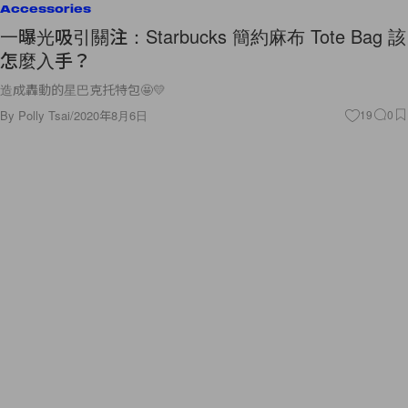
Accessories
一曝光吸引關注：Starbucks 簡約麻布 Tote Bag 該
怎麼入手？
造成轟動的星巴克托特包🤩💛
By
Polly Tsai
/
2020年8月6日
19
0