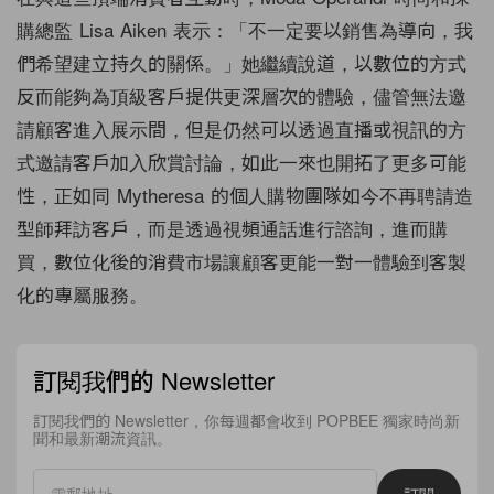
購總監 Lisa Aiken 表示：「不一定要以銷售為導向，
我
們希望建立持久的關係。」
她繼續說道，以數位的方式
反而能夠為頂級客戶提供更深層次的體驗，儘管無法邀
請顧客進入展示間，但是仍然可以透過直播或視訊的方
式邀請客戶加入欣賞討論，如此一來也開拓了更多可能
性，正如同 Mytheresa 的個人購物團隊如今不再聘請造
型師拜訪客戶，而是透過視頻通話進行諮詢，進而購
買，數位化後的消費市場讓顧客更能一對一體驗到客製
化的專屬服務。
訂閱我們的 Newsletter
訂閱我們的 Newsletter，你每週都會收到 POPBEE 獨家時尚新
聞和最新潮流資訊。