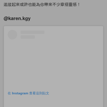
追蹤起來或許也能為你帶來不少穿搭靈感！
@karen.kgy
在 Instagram 查看這則貼文