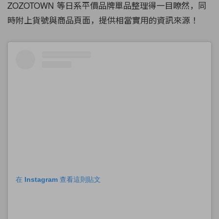
ZOZOTOWN 等日系平價品牌單品整理得一目瞭然，同
時附上貨號與商品頁面，提供相當實用的資訊來源！
在 Instagram 查看這則貼文