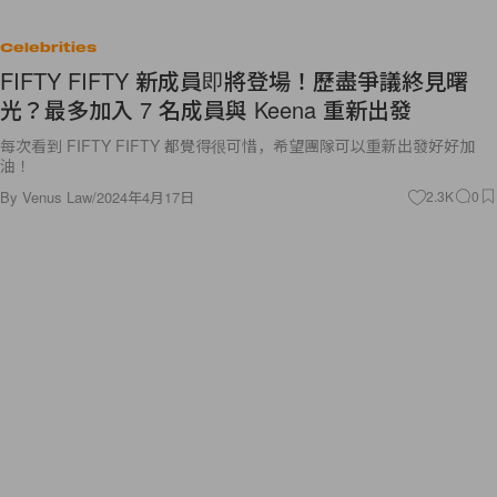
Celebrities
FIFTY FIFTY 新成員即將登場！歷盡爭議終見曙
光？最多加入 7 名成員與 Keena 重新出發
每次看到 FIFTY FIFTY 都覺得很可惜，希望團隊可以重新出發好好加
油！
By
Venus Law
/
2024年4月17日
2.3K
0