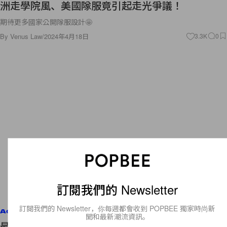
洲走學院風、美國隊服竟引起走光爭議！
期待更多國家公開隊服設計🤩
By
Venus Law
/
2024年4月18日
3.3K
0
訂閱我們的 Newsletter
訂閱我們的 Newsletter，你每週都會收到 POPBEE 獨家時尚新
Accessories
聞和最新潮流資訊。
最期待的低飽和奶茶色：Rihanna 腳上 FENTY x