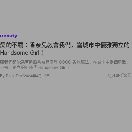
Beauty
愛的不羈：香奈兒教會我們，當城市中優雅獨立的
Handsome Girl！
願我們都能乘著這股香奈兒摩登 COCO 香氛魔法，在城市中當個勇敢、
不羈、獨立的新時代 Handsome Girl！
By
Polly Tsai
/
2024年4月17日
4.8K
0