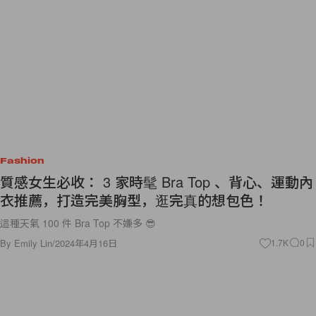
Fashion
質感女生必收： 3 家時髦 Bra Top 、背心、運動內
衣推薦，打造完美胸型，逛完真的想包色！
這種天氣 100 件 Bra Top 不嫌多 😎
By
Emily Lin
/
2024年4月16日
1.7K
0