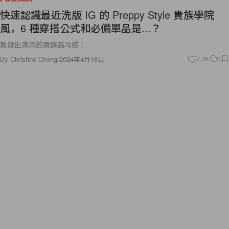
快速認識最近洗版 IG 的 Preppy Style 貴族學院
風，6 種穿搭公式和必備單品是...？
散發出滿滿的貴族高冷感！
By
Christine Chong
/
2024年4月18日
7.7K
0