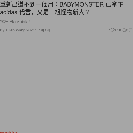
重新出道不到一個月：BABYMONSTER 已拿下
adidas 代言，又是一組怪物新人？
接棒 Blackpink！
By
Ellen Wang
/
2024年4月18日
3.1K
0
Fashion