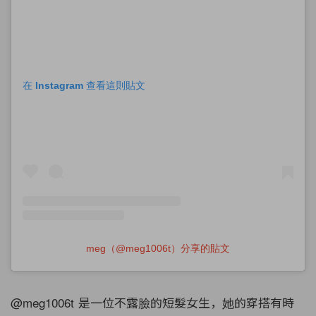
在 Instagram 查看這則貼文
meg（@meg1006t）分享的貼文
@meg1006t 是一位不露臉的短髮女生，她的穿搭有時