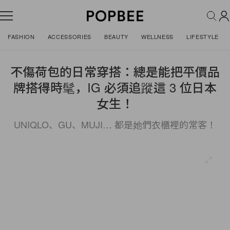
FASHION
ACCESSORIES
BEAUTY
WELLNESS
LIFESTYLE
不傷荷包的日常穿搭：總是能把平價品
牌搭得時髦，IG 必須追蹤這 3 位日本
女生！
UNIQLO、GU、MUJI… 都是她們衣櫃裡的常客！