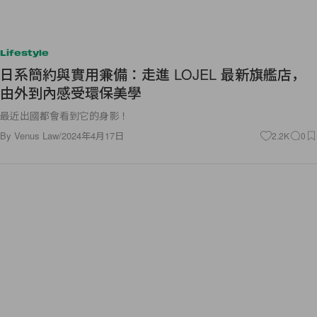
Lifestyle
日系簡約與實用兼備：走進 LOJEL 最新旗艦店，
由外到內感受環保美學
最近出國都會看到它的身影！
By
Venus Law
/
2024年4月17日
2.2K
0