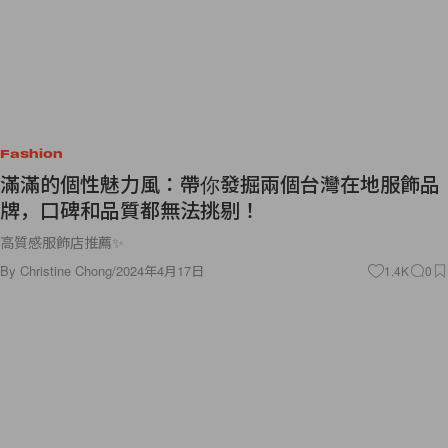
Fashion
滿滿的個性魅力風：帶你發掘兩個台灣在地服飾品
牌，口碑和品質都無法挑剔！
高質感服飾店推薦✨
By
Christine Chong
/
2024年4月17日
1.4K
0