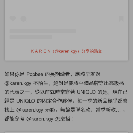
K A R E N（@karen.kgy）分享的貼文
如果你是 Popbee 的長期讀者，應該早就對
@karen.kgy 不陌生，絕對是能將平價品牌穿出高級感
的代表之一，從以前就時常穿著 UNIQLO 的她，現在已
經是 UNIQLO 的固定合作夥伴，每一季的新品幾乎都會
找上 @karen.kgy 示範，無論是聯名款、當季新款… ，
都能參考 @karen.kgy 怎麼搭！