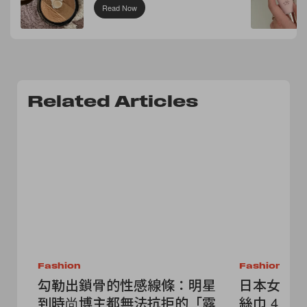
Read Now
Related Articles
Fashion
Fashion
勾勒出鎖骨的性感線條：明星
日本女生
到時尚博主都無法抗拒的「露
絲巾 4 