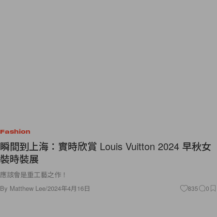
Fashion
瞬間到上海：實時欣賞 Louis Vuitton 2024 早秋女
裝時裝展
應該會是重工藝之作！
By
Matthew Lee
/
2024年4月16日
835
0