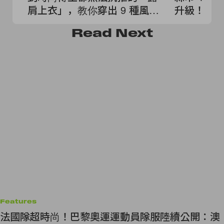
肩上衣」，教你穿出 9 種風
升級！
格！
Read
Next
Features
法國隊超時尚！巴黎奧運運動員隊服陸續公開：澳