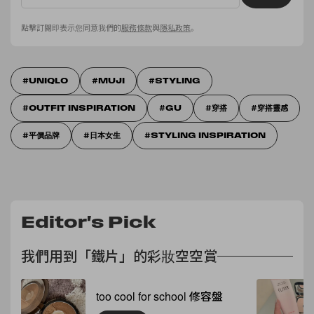
點擊訂閱即表示您同意我們的
服務條款
與
隱私政策
。
UNIQLO
MUJI
STYLING
OUTFIT INSPIRATION
GU
穿搭
穿搭靈感
平價品牌
日本女生
STYLING INSPIRATION
Editor's Pick
我們用到「鐵片」的彩妝空空賞
too cool for school 修容盤