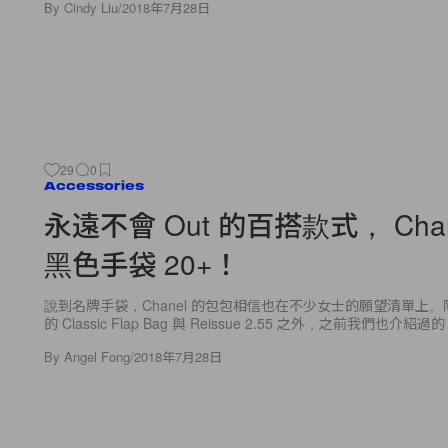
By
Cindy Liu
/
2018年7月28日
29
0
Accessories
永遠不會 Out 的百搭款式， Chan
黑色手袋 20+！
說到名牌手袋，Chanel 的包包相信也在不少女士的願望清單上
的 Classic Flap Bag 與 Reissue 2.55 之外，之前我們也介紹過的 wa
By
Angel Fong
/
2018年7月28日