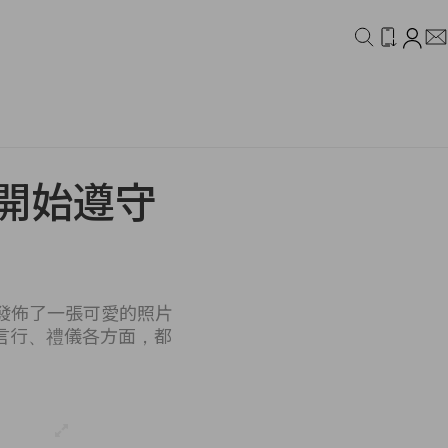
IDEO
CAMPAIGN
要開始遵守
天發佈了一張可愛的照片
言行、禮儀各方面，都