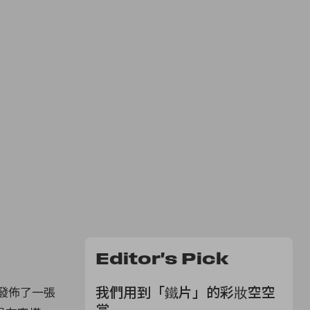
Editor's Pick
我們用到「鐵片」的彩妝空空
天發佈了一張
賞