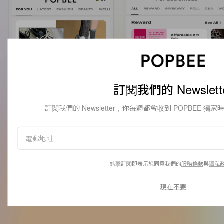
訂閱我們的 Newslett
訂閱我們的 Newsletter，你每週都會收到 POPBEE 
點擊訂閱即表示您同意我們的
服務條款
與
隱私
現在不要