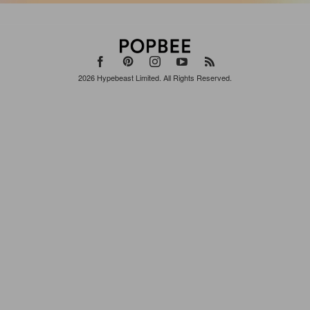
2026
Hypebeast Limited
. All Rights Reserved.