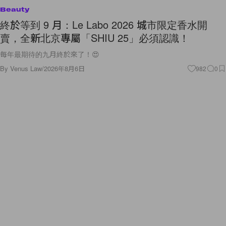
Beauty
終於等到 9 月：Le Labo 2026 城市限定香水開
賣，全新北京專屬「SHIU 25」必須認識！
每年最期待的九月終於來了！😍
By
Venus Law
/
2026年8月6日
982
0