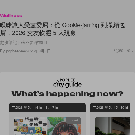
Wellness
曖昧讓人受盡委屈：從 Cookie-jarring 到撒麵包
屑，2026 交友軟體 5 大現象
趕快筆記下來不要踩雷🙅‍♀️
By
popbeebee
/
2026年8月7日
80
0
What’s happening now?
2026 年 5 月 16 日 - 6 月 7 日
2026 年 5 月 5 - 30 日
Ended