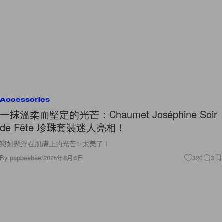
Accessories
一抹溫柔而堅定的光芒：Chaumet Joséphine Soir
de Fête 珍珠套裝迷人亮相！
宛如懸浮在肌膚上的光芒✨太美了！
By
popbeebee
/
2026年8月6日
320
3