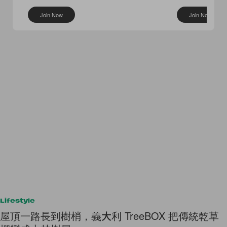
桶包
I’M Fine
Join Now
Join Now
Lifestyle
屋頂一路長到樹梢，義大利 TreeBOX 把傳統乾草