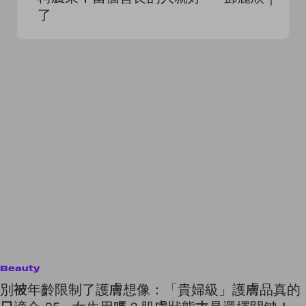
了
Beauty
別被年齡限制了護膚想像：「貴婦級」護膚品真的