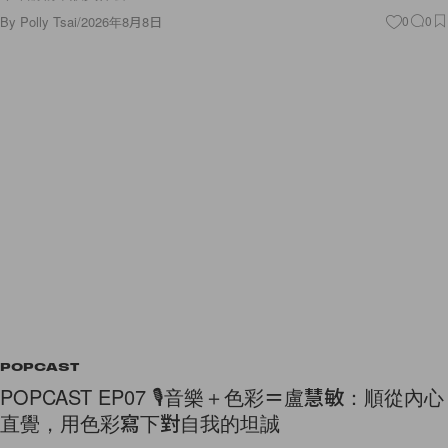
By
Polly Tsai
/
2026年8月8日
0
0
POPCAST
POPCAST EP07 🎙️音樂＋色彩＝盧慧敏：順從內心
直覺，用色彩寫下對自我的坦誠