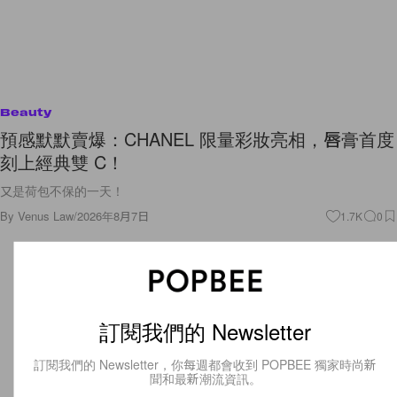
Beauty
預感默默賣爆：CHANEL 限量彩妝亮相，唇膏首度
刻上經典雙 C！
又是荷包不保的一天！
By
Venus Law
/
2026年8月7日
1.7K
0
訂閱我們的 Newsletter
訂閱我們的 Newsletter，你每週都會收到 POPBEE 獨家時尚新
聞和最新潮流資訊。