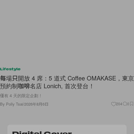
Lifestyle
每場只開放 4 席：5 道式 Coffee OMAKASE，東京
預約制咖啡名店 Lonich, 首次登台！
僅有 4 天的限定企劃！
By
Polly Tsai
/
2026年8月6日
204
0
Digital Cover