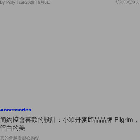
By
Polly Tsai
/
2026年8月6日
300
0
Accessories
簡約控會喜歡的設計：小眾丹麥飾品品牌 Pilgrim，
留白的美
真的會越看越心動🥺