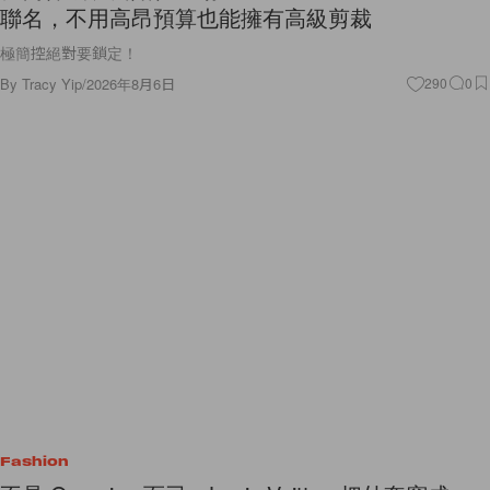
聯名，不用高昂預算也能擁有高級剪裁
極簡控絕對要鎖定！
By
Tracy Yip
/
2026年8月6日
290
0
Fashion