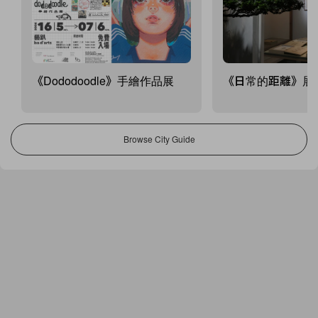
《Dododoodle》手繪作品展
《日常的距離》展
Browse City Guide