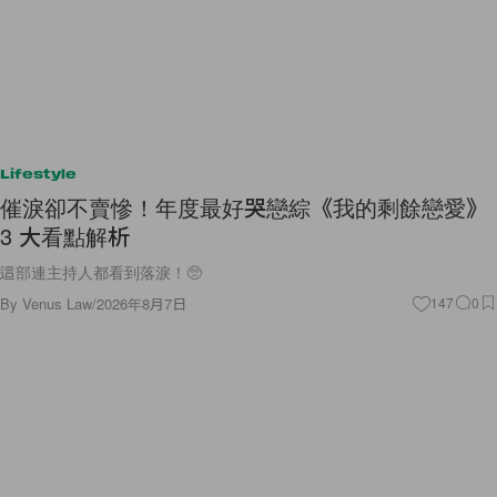
Lifestyle
催淚卻不賣慘！年度最好哭戀綜《我的剩餘戀愛》
3 大看點解析
這部連主持人都看到落淚！🥺
By
Venus Law
/
2026年8月7日
147
0