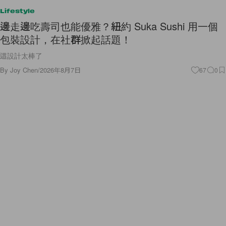
Lifestyle
邊走邊吃壽司也能優雅？紐約 Suka Sushi 用一個
包裝設計，在社群掀起話題！
這設計太棒了
By
Joy Chen
/
2026年8月7日
67
0