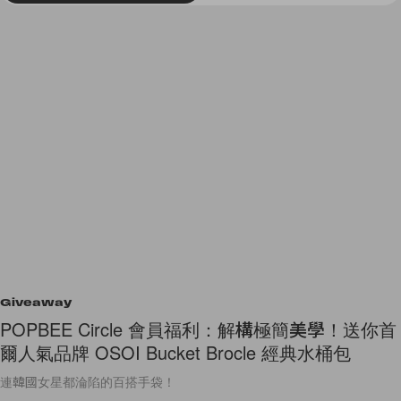
Giveaway
POPBEE Circle 會員福利：解構極簡美學！送你首
爾人氣品牌 OSOI Bucket Brocle 經典水桶包
連韓國女星都淪陷的百搭手袋！