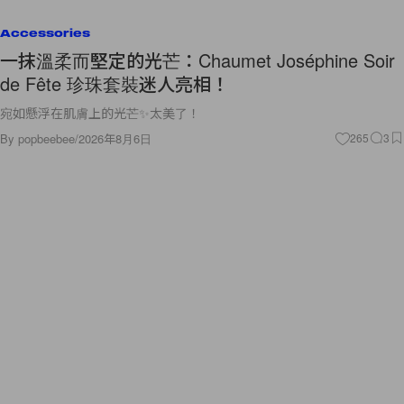
Accessories
一抹溫柔而堅定的光芒：Chaumet Joséphine Soir
de Fête 珍珠套裝迷人亮相！
宛如懸浮在肌膚上的光芒✨太美了！
By
popbeebee
/
2026年8月6日
265
3