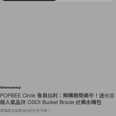
Giveaway
POPBEE Circle 會員福利：解構極簡美學！送你首
爾人氣品牌 OSOI Bucket Brocle 經典水桶包
連韓國女星都淪陷的百搭手袋！