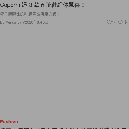
Coperni 這 3 款五趾鞋給你驚喜！
極具話題性的鞋履革命再度升級！
By
Venus Law
/
2026年8月6日
125
0
Fashion