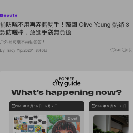
Beauty
補防曬不用再弄髒雙手！韓國 Olive Young 熱銷 3
款防曬棒，放進手袋無負擔
戶外補防曬不再黏答答！
By
Tracy Yip
/
2026年8月6日
640
0
What’s happening now?
2026 年 5 月 16 日 - 6 月 7 日
2026 年 5 月 5 - 30 日
Ended