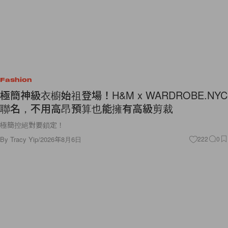
Fashion
極簡神級衣櫥始祖登場！H&M x WARDROBE.NYC
聯名，不用高昂預算也能擁有高級剪裁
極簡控絕對要鎖定！
By
Tracy Yip
/
2026年8月6日
222
0