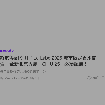
Beauty
終於等到 9 月：Le Labo 2026 城市限定香水開
賣，全新北京專屬「SHIU 25」必須認識！
每年最期待的九月終於來了！😍
By
Venus Law
/
2026年8月6日
648
0