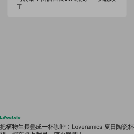
了
Lifestyle
把植物生長疊成一杯咖啡：Loveramics 夏日陶瓷杯