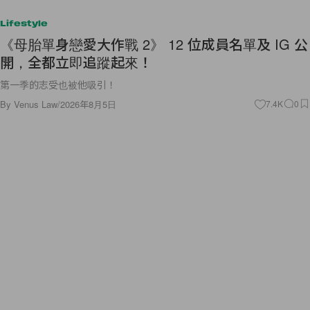
Lifestyle
《母胎單身戀愛大作戰 2》 12 位成員名單及 IG 公
開，全都立即追蹤起來！
第一季的志受也被他吸引！
By
Venus Law
/
2026年8月5日
7.4K
0