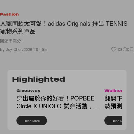
Fashion
人寵同款太可愛！adidas Originals 推出 TENNIS
寵物系列單品
回頭率滿分！
By
Joy Chen
/
2026年8月5日
108
0
Highlighted
Giveaway
Wellness
穿出屬於你的好看！POPBEE
翻開下半年
Circle X UNIQLO 試穿活動，還
勢預測，
送你繭形褲
點
Read More
Read More