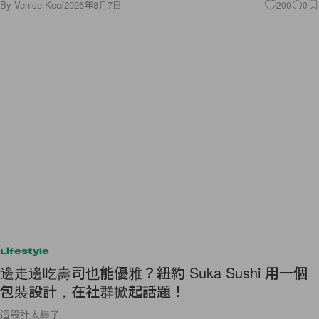
By
Venice Kee
/
2026年8月7日
200
0
Lifestyle
邊走邊吃壽司也能優雅？紐約 Suka Sushi 用一個
包裝設計，在社群掀起話題！
這設計太棒了