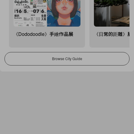
《Dododoodle》手繪作品展
《日常的距離》展
Browse City Guide