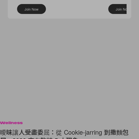
桶包
I’M Fine
Join Now
Join Now
Wellness
曖昧讓人受盡委屈：從 Cookie-jarring 到撒麵包