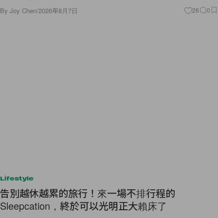
By
Joy Chen
/
2026年8月7日
26
0
Lifestyle
告別越休越累的旅行！來一場不排行程的
Sleepcation，終於可以光明正大賴床了