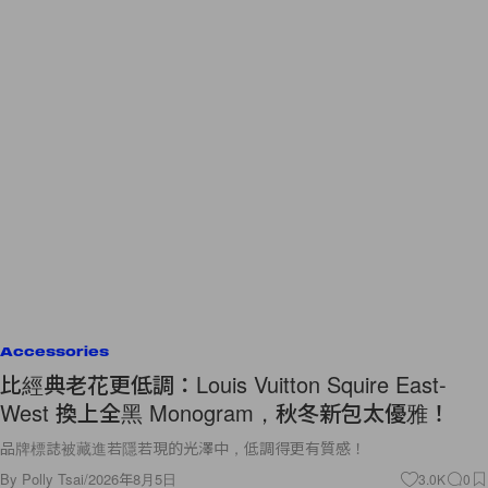
Accessories
比經典老花更低調：Louis Vuitton Squire East-
West 換上全黑 Monogram，秋冬新包太優雅！
品牌標誌被藏進若隱若現的光澤中，低調得更有質感！
By
Polly Tsai
/
2026年8月5日
3.0K
0