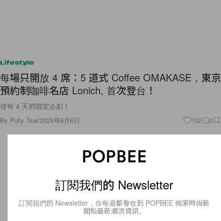
Lifestyle
每場只開放 4 席：5 道式 Coffee OMAKASE，東京
預約制咖啡名店 Lonich, 首次登台！
僅有 4 天的限定企劃！
By
Polly Tsai
/
2026年8月6日
162
0
訂閱我們的 Newsletter
訂閱我們的 Newsletter，你每週都會收到 POPBEE 獨家時尚新
聞和最新潮流資訊。