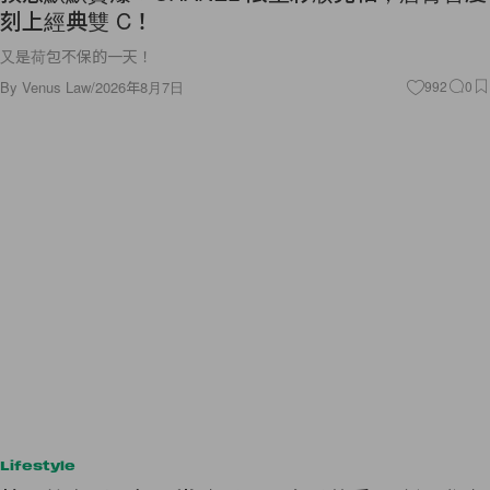
刻上經典雙 C！
又是荷包不保的一天！
By
Venus Law
/
2026年8月7日
992
0
Lifestyle