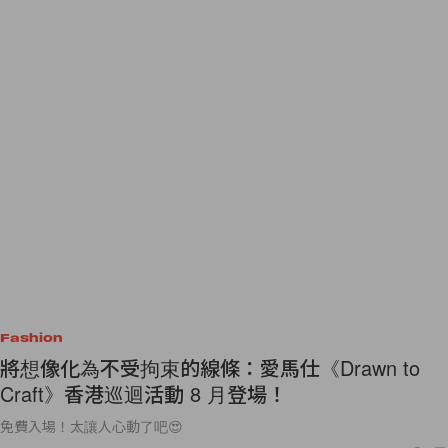
Fashion
將想像化為不受拘束的線條：愛馬仕《Drawn to
Craft》香港巡迴活動 8 月登場！
免費入場！太讓人心動了吧😍