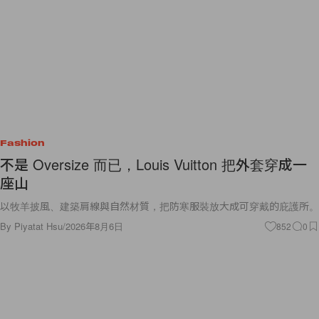
Fashion
不是 Oversize 而已，Louis Vuitton 把外套穿成一
座山
以牧羊披風、建築肩線與自然材質，把防寒服裝放大成可穿戴的庇護所。
By
Piyatat Hsu
/
2026年8月6日
852
0